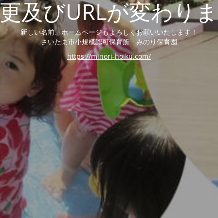
更及びURLが変わり
新しい名前、ホームページもよろしくお願いいたします！
さいたま市小規模認可保育所 みのり保育園
https://minori-hoiku.com/