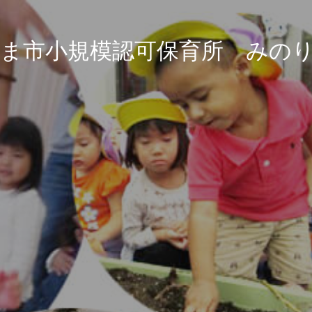
ま市小規模認可保育所 みの